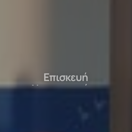
Επισκευή
Νηπιαγωγείων
ΠΕΡΙΣΣΟΤΕΡΑ