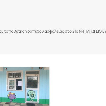
και τοποθέτηση δαπέδου ασφαλείας στο 21ο ΝΗΠΙΑΓΩΓΕΙΟ 