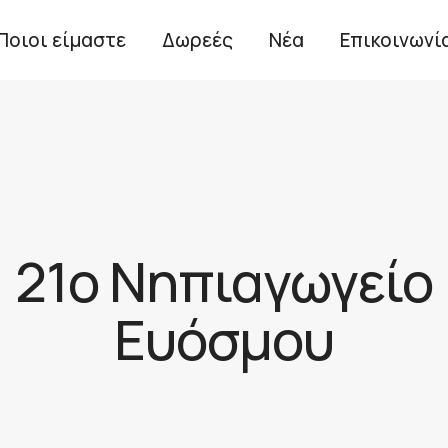
Ποιοι είμαστε
Δωρεές
Νέα
Επικοινωνί
21ο Νηπιαγωγείο
Ευόσμου