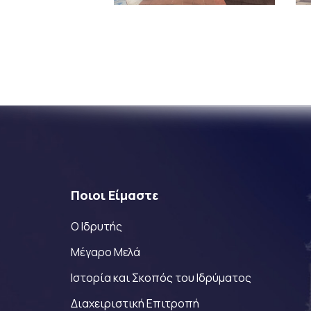
Ποιοι Είμαστε
Ο Ιδρυτής
Μέγαρο Μελά
Ιστορία και Σκοπός του Ιδρύματος
Διαχειριστική Επιτροπή