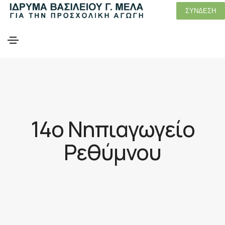
ΣΥΝΔΕΣΗ
14ο Νηπιαγωγείο
Ρεθύμνου