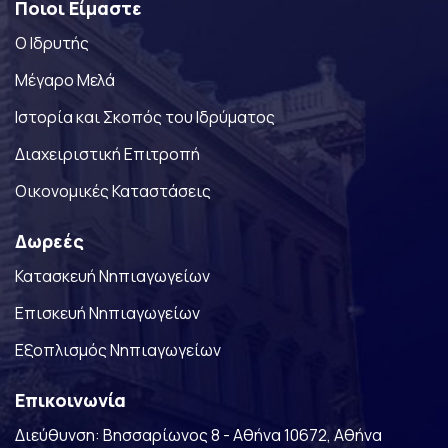
Ποιοι Είμαστε
Ο Ιδρυτής
Μέγαρο Μελά
Ιστορία και Σκοπός του Ιδρύματος
Διαχειριστική Επιτροπή
Οικονομικές Καταστάσεις
Δωρεές
Κατασκευή Νηπιαγωγείων
Επισκευή Νηπιαγωγείων
Eξοπλισμός Νηπιαγωγείων
Επικοινωνία
Διεύθυνση: Βησσαρίωνος 8 - Αθήνα 10672, Αθήνα