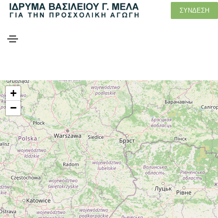
ΣΥΝΔΕΣΗ
+
−