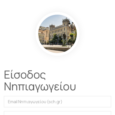
Eίσοδος
Νηπιαγωγείου