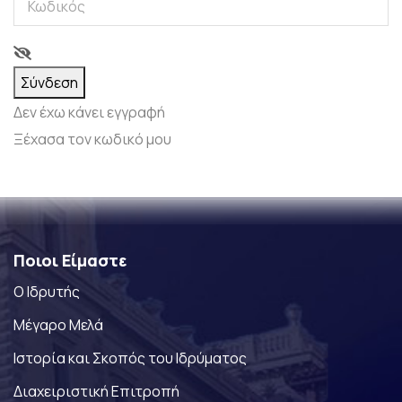
Σύνδεση
Δεν έχω κάνει εγγραφή
Ξέχασα τον κωδικό μου
Ποιοι Είμαστε
Ο Ιδρυτής
Μέγαρο Μελά
Ιστορία και Σκοπός του Ιδρύματος
Διαχειριστική Επιτροπή